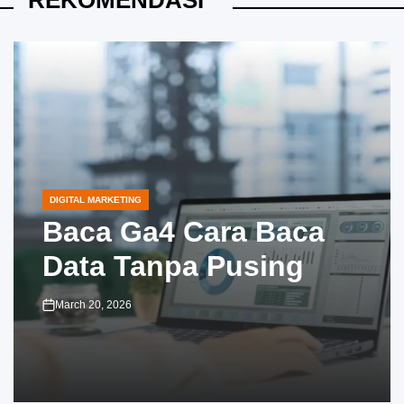
REKOMENDASI
DIGITAL MARKETING
POSTED
IN
Baca Ga4 Cara Baca
Data Tanpa Pusing
March 20, 2026
on