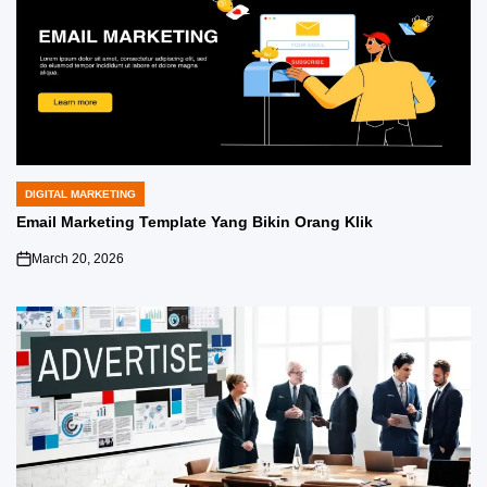
DIGITAL MARKETING
POSTED
IN
Email Marketing Template Yang Bikin Orang Klik
March 20, 2026
on