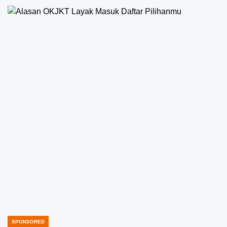
SPONSORED
POSTED