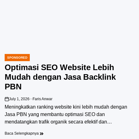
SPONSORED
POSTED
IN
Optimasi SEO Website Lebih
Mudah dengan Jasa Backlink
PBN
July 1, 2026
Faris Anwar
on
Meningkatkan ranking website kini lebih mudah dengan
Jasa PBN yang membantu optimasi SEO dan
mendatangkan trafik organik secara efektif dan…
Baca Selengkapnya