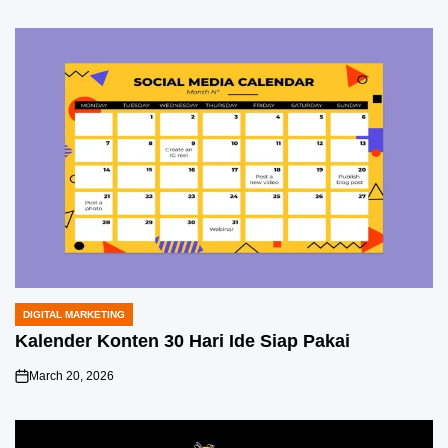
DIGITAL MARKETING
POSTED
IN
Kalender Konten 30 Hari Ide Siap Pakai
March 20, 2026
on