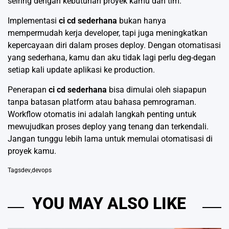
seiring dengan kebutuhan proyek kamu dan tim.
Implementasi
ci cd sederhana
bukan hanya
mempermudah kerja developer, tapi juga meningkatkan
kepercayaan diri dalam proses deploy. Dengan otomatisasi
yang sederhana, kamu dan aku tidak lagi perlu deg-degan
setiap kali update aplikasi ke production.
Penerapan
ci cd sederhana
bisa dimulai oleh siapapun
tanpa batasan platform atau bahasa pemrograman.
Workflow otomatis ini adalah langkah penting untuk
mewujudkan proses deploy yang tenang dan terkendali.
Jangan tunggu lebih lama untuk memulai otomatisasi di
proyek kamu.
Tags
dev
,
devops
YOU MAY ALSO LIKE