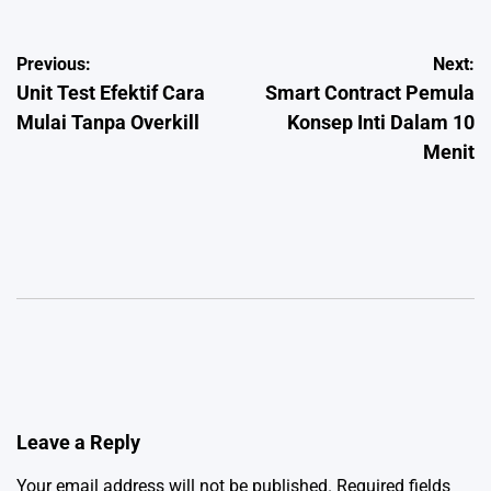
Post
Previous:
Next:
Unit Test Efektif Cara
Smart Contract Pemula
navigation
Mulai Tanpa Overkill
Konsep Inti Dalam 10
Menit
Leave a Reply
Your email address will not be published.
Required fields