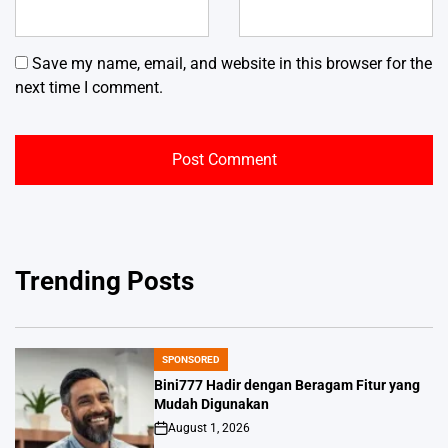
Save my name, email, and website in this browser for the
next time I comment.
Trending Posts
SPONSORED
POSTED
IN
Bini777 Hadir dengan Beragam Fitur yang
Mudah Digunakan
August 1, 2026
Post