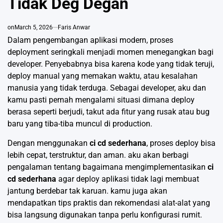
Tidak Deg Degan
on
March 5, 2026
Faris Anwar
Dalam pengembangan aplikasi modern, proses
deployment seringkali menjadi momen menegangkan bagi
developer. Penyebabnya bisa karena kode yang tidak teruji,
deploy manual yang memakan waktu, atau kesalahan
manusia yang tidak terduga. Sebagai developer, aku dan
kamu pasti pernah mengalami situasi dimana deploy
berasa seperti berjudi, takut ada fitur yang rusak atau bug
baru yang tiba-tiba muncul di production.
Dengan menggunakan
ci cd sederhana
, proses deploy bisa
lebih cepat, terstruktur, dan aman. aku akan berbagi
pengalaman tentang bagaimana mengimplementasikan
ci
cd sederhana
agar deploy aplikasi tidak lagi membuat
jantung berdebar tak karuan. kamu juga akan
mendapatkan tips praktis dan rekomendasi alat-alat yang
bisa langsung digunakan tanpa perlu konfigurasi rumit.