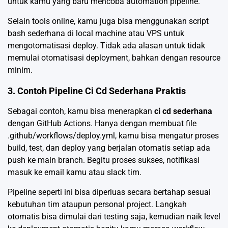
untuk kamu yang baru mencoba automation pipeline.
Selain tools online, kamu juga bisa menggunakan script
bash sederhana di local machine atau VPS untuk
mengotomatisasi deploy. Tidak ada alasan untuk tidak
memulai otomatisasi deployment, bahkan dengan resource
minim.
3. Contoh Pipeline Ci Cd Sederhana Praktis
Sebagai contoh, kamu bisa menerapkan
ci cd sederhana
dengan GitHub Actions. Hanya dengan membuat file
.github/workflows/deploy.yml, kamu bisa mengatur proses
build, test, dan deploy yang berjalan otomatis setiap ada
push ke main branch. Begitu proses sukses, notifikasi
masuk ke email kamu atau slack tim.
Pipeline seperti ini bisa diperluas secara bertahap sesuai
kebutuhan tim ataupun personal project. Langkah
otomatis bisa dimulai dari testing saja, kemudian naik level