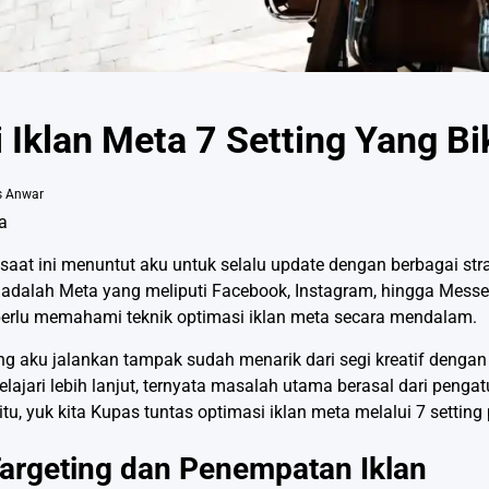
 Iklan Meta 7 Setting Yang Bi
s Anwar
a
saat ini menuntut aku untuk selalu update dengan berbagai strat
 adalah Meta yang meliputi Facebook, Instagram, hingga Messe
perlu memahami teknik optimasi iklan meta secara mendalam.
yang aku jalankan tampak sudah menarik dari segi kreatif den
ajari lebih lanjut, ternyata masalah utama berasal dari pengatu
 itu, yuk kita Kupas tuntas optimasi iklan meta melalui 7 setti
Targeting dan Penempatan Iklan