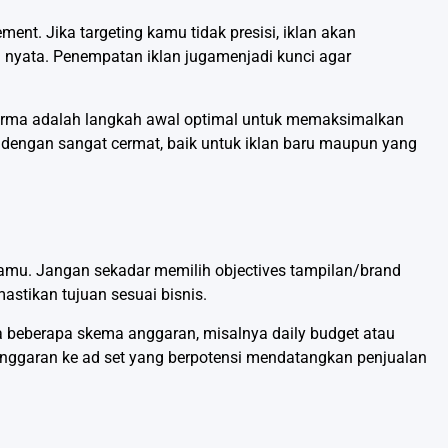
ment. Jika targeting kamu tidak presisi, iklan akan
nyata. Penempatan iklan jugamenjadi kunci agar
forma adalah langkah awal optimal untuk memaksimalkan
i dengan sangat cermat, baik untuk iklan baru maupun yang
kamu. Jangan sekadar memilih objectives tampilan/brand
astikan tujuan sesuai bisnis.
 beberapa skema anggaran, misalnya daily budget atau
 anggaran ke ad set yang berpotensi mendatangkan penjualan