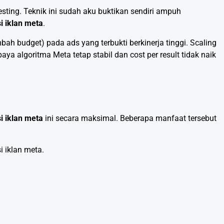
esting. Teknik ini sudah aku buktikan sendiri ampuh
i iklan meta
.
bah budget) pada ads yang terbukti berkinerja tinggi. Scaling
ya algoritma Meta tetap stabil dan cost per result tidak naik
i iklan meta
ini secara maksimal. Beberapa manfaat tersebut
i iklan meta.