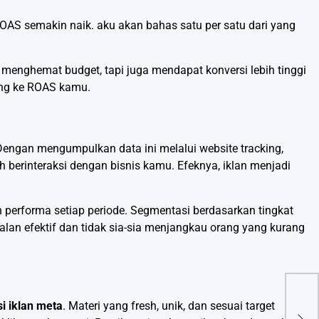
OAS semakin naik. aku akan bahas satu per satu dari yang
a menghemat budget, tapi juga mendapat konversi lebih tinggi
ung ke ROAS kamu.
Dengan mengumpulkan data ini melalui website tracking,
 berinteraksi dengan bisnis kamu. Efeknya, iklan menjadi
performa setiap periode. Segmentasi berdasarkan tingkat
lan efektif dan tidak sia-sia menjangkau orang yang kurang
i iklan meta
. Materi yang fresh, unik, dan sesuai target
Ema