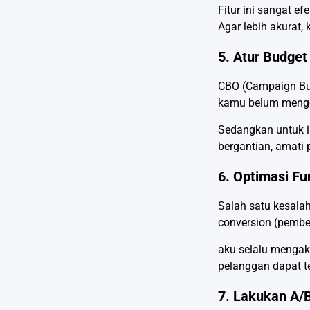
Fitur ini sangat ef
Agar lebih akurat,
5. Atur Budge
CBO (Campaign Bu
kamu belum menget
Sedangkan untuk ik
bergantian, amati
6. Optimasi Fu
Salah satu kesalah
conversion (pembeli
aku selalu mengakt
pelanggan dapat te
7. Lakukan A/B