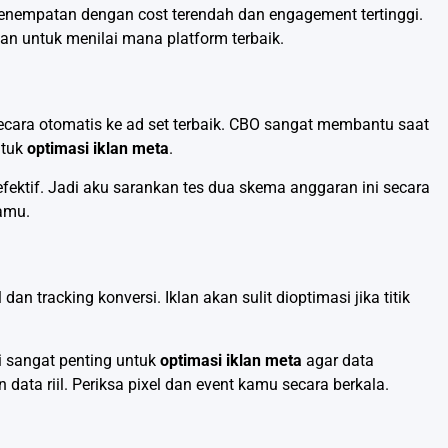
nempatan dengan cost terendah dan engagement tertinggi.
lan untuk menilai mana platform terbaik.
ra otomatis ke ad set terbaik. CBO sangat membantu saat
ntuk
optimasi iklan meta
.
fektif. Jadi aku sarankan tes dua skema anggaran ini secara
amu.
 tracking konversi. Iklan akan sulit dioptimasi jika titik
ni sangat penting untuk
optimasi iklan meta
agar data
data riil. Periksa pixel dan event kamu secara berkala.