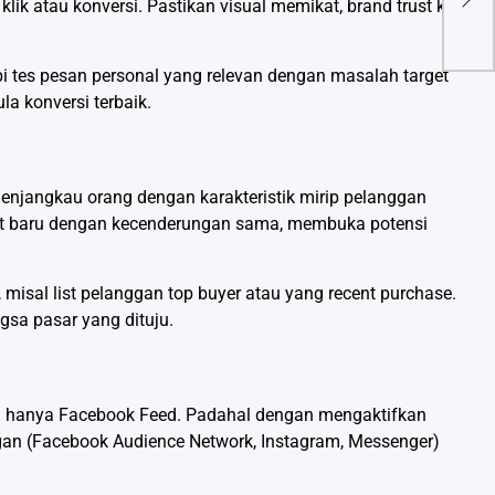
Biki
ik atau konversi. Pastikan visual memikat, brand trust kuat,
i tes pesan personal yang relevan dengan masalah target
a konversi terbaik.
enjangkau orang dengan karakteristik mirip pelanggan
et baru dengan kecenderungan sama, membuka potensi
 misal list pelanggan top buyer atau yang recent purchase.
gsa pasar yang dituju.
sal hanya Facebook Feed. Padahal dengan mengaktifkan
ingan (Facebook Audience Network, Instagram, Messenger)