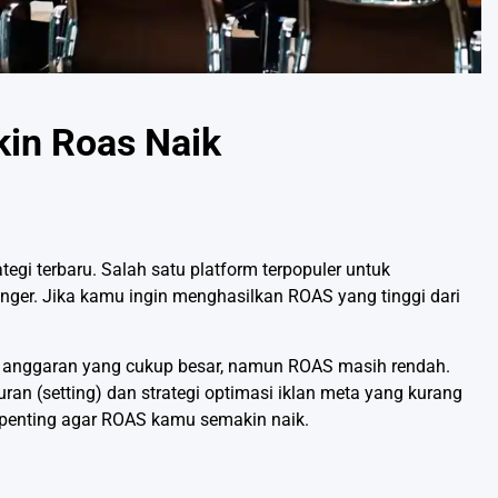
kin Roas Naik
egi terbaru. Salah satu platform terpopuler untuk
nger. Jika kamu ingin menghasilkan ROAS yang tinggi dari
gan anggaran yang cukup besar, namun ROAS masih rendah.
ran (setting) dan strategi optimasi iklan meta yang kurang
ng penting agar ROAS kamu semakin naik.