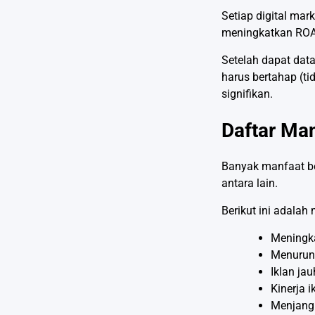
Setiap digital mar
meningkatkan ROAS
Setelah dapat data
harus bertahap (ti
signifikan.
Daftar Man
Banyak manfaat b
antara lain.
Berikut ini adalah
Meningk
Menurunk
Iklan ja
Kinerja 
Menjangk