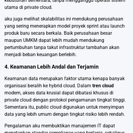
kebutuhan sementara, tanpa mengganggu operasi sistem
utama di private cloud.
aku juga melihat skalabilitas ini mendukung perusahaan
yang sering menerapkan model proyek sprint atau launch
produk baru secara berkala. Baik perusahaan besar
maupun UMKM dapat lebih mudah mendukung
pertumbuhan tanpa takut infrastruktur tambahan akan
menjadi beban keuangan berlebih.
4. Keamanan Lebih Andal dan Terjamin
Keamanan data merupakan faktor utama kenapa banyak
organisasi beralih ke hybrid cloud. Dalam
tren cloud
modern, akses data krusial dapat dibatasi khusus di
private cloud dengan protokol pengamanan tingkat tinggi.
Sementara itu, public cloud digunakan untuk menyimpan
data yang lebih umum dengan tingkat risiko lebih rendah.
Pengalaman aku membuktikan manajemen IT dapat
menetapkan standar compliance yang berlapis, sekaligus