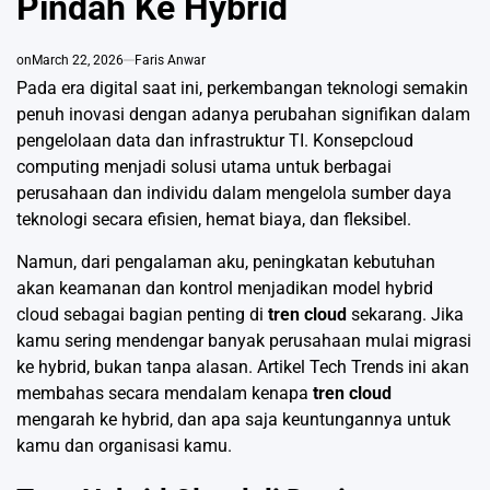
Pindah Ke Hybrid
on
March 22, 2026
Faris Anwar
Pada era digital saat ini, perkembangan teknologi semakin
penuh inovasi dengan adanya perubahan signifikan dalam
pengelolaan data dan infrastruktur TI. Konsep
cloud
computing menjadi solusi utama untuk berbagai
perusahaan dan individu dalam mengelola sumber daya
teknologi secara efisien, hemat biaya, dan fleksibel.
Namun, dari pengalaman aku, peningkatan kebutuhan
akan keamanan dan kontrol menjadikan model hybrid
cloud sebagai bagian penting di
tren cloud
sekarang. Jika
kamu sering mendengar banyak perusahaan mulai migrasi
ke hybrid, bukan tanpa alasan. Artikel Tech Trends ini akan
membahas secara mendalam kenapa
tren cloud
mengarah ke hybrid, dan apa saja keuntungannya untuk
kamu dan organisasi kamu.